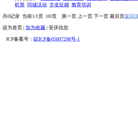
机票
同城活动
交友征婚
教育培训
共0记录 当前1/1页 10/页 第一页 上一页 下一页 最后页
返回顶
设为首页
|
加为收藏
| 安庆信息
ICP备案号：
皖ICP备05007298号-1