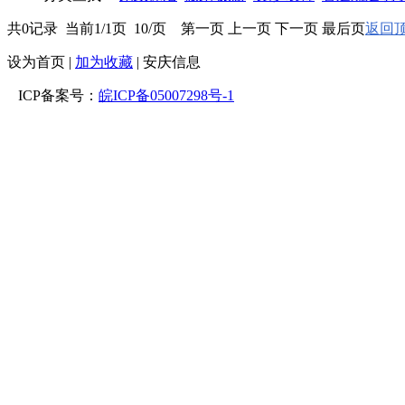
共0记录 当前1/1页 10/页 第一页 上一页 下一页 最后页
返回顶
设为首页
|
加为收藏
| 安庆信息
ICP备案号：
皖ICP备05007298号-1