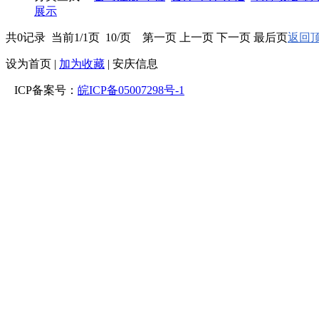
展示
共0记录 当前1/1页 10/页 第一页 上一页 下一页 最后页
返回顶
设为首页
|
加为收藏
| 安庆信息
ICP备案号：
皖ICP备05007298号-1