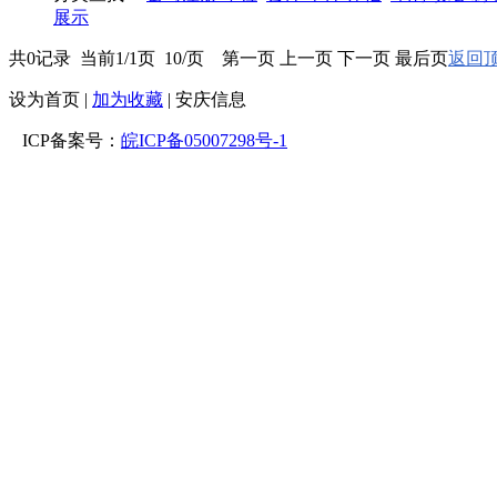
展示
共0记录 当前1/1页 10/页 第一页 上一页 下一页 最后页
返回顶
设为首页
|
加为收藏
| 安庆信息
ICP备案号：
皖ICP备05007298号-1