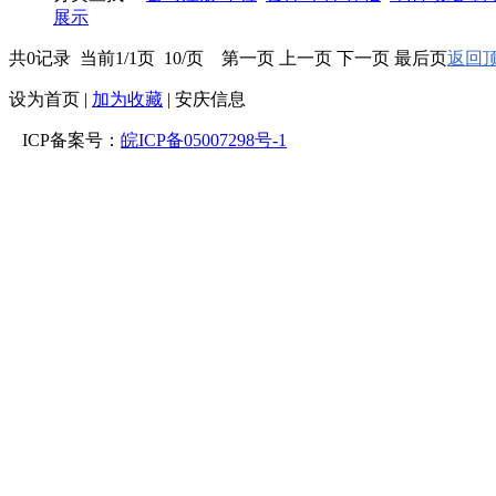
展示
共0记录 当前1/1页 10/页 第一页 上一页 下一页 最后页
返回顶
设为首页
|
加为收藏
| 安庆信息
ICP备案号：
皖ICP备05007298号-1