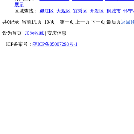
展示
区域查找：
迎江区
大观区
宜秀区
开发区
桐城市
怀宁
共0记录 当前1/1页 10/页 第一页 上一页 下一页 最后页
返回顶
设为首页
|
加为收藏
| 安庆信息
ICP备案号：
皖ICP备05007298号-1