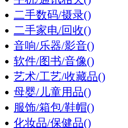
二手数码/摄录()
二手家电/回收()
音响/乐器/影音()
软件/图书/音像()
艺术/工艺/收藏品()
母婴/儿童用品()
服饰/箱包/鞋帽()
化妆品/保健品()