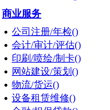
商业服务
公司注册/年检()
会计/审计/评估()
印刷/喷绘/制卡()
网站建设/策划()
物流/货运()
设备租赁维修()