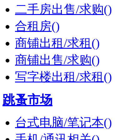
二手房出售/求购()
合租房()
商铺出租/求租()
商铺出售/求购()
写字楼出租/求租()
跳蚤市场
台式电脑/笔记本()
手机/通讯相关()